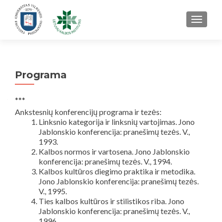
TOGGL
Programa
***
Ankstesnių konferencijų programa ir tezės:
Linksnio kategorija ir linksnių vartojimas. Jono
Jablonskio konferencija: pranešimų tezės. V.,
1993.
Kalbos normos ir vartosena. Jono Jablonskio
konferencija: pranešimų tezės. V., 1994.
Kalbos kultūros diegimo praktika ir metodika.
Jono Jablonskio konferencija: pranešimų tezės.
V., 1995.
Ties kalbos kultūros ir stilistikos riba. Jono
Jablonskio konferencija: pranešimų tezės. V.,
1996.