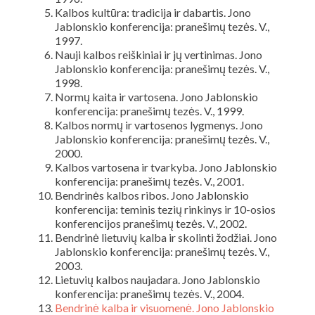
Kalbos kultūra: tradicija ir dabartis. Jono
Jablonskio konferencija: pranešimų tezės. V.,
1997.
Nauji kalbos reiškiniai ir jų vertinimas. Jono
Jablonskio konferencija: pranešimų tezės. V.,
1998.
Normų kaita ir vartosena. Jono Jablonskio
konferencija: pranešimų tezės. V., 1999.
Kalbos normų ir vartosenos lygmenys. Jono
Jablonskio konferencija: pranešimų tezės. V.,
2000.
Kalbos vartosena ir tvarkyba. Jono Jablonskio
konferencija: pranešimų tezės. V., 2001.
Bendrinės kalbos ribos. Jono Jablonskio
konferencija: teminis tezių rinkinys ir 10-osios
konferencijos pranešimų tezės. V., 2002.
Bendrinė lietuvių kalba ir skolinti žodžiai. Jono
Jablonskio konferencija: pranešimų tezės. V.,
2003.
Lietuvių kalbos naujadara. Jono Jablonskio
konferencija: pranešimų tezės. V., 2004.
Bendrinė kalba ir visuomenė. Jono Jablonskio