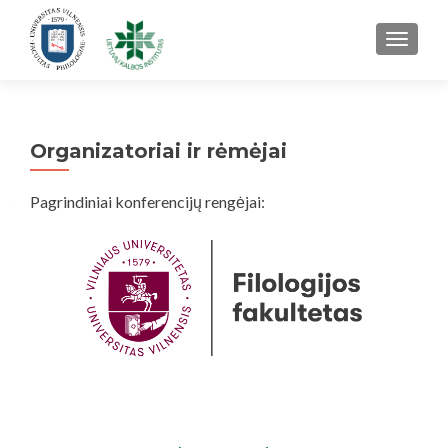
TOGGL
Organizatoriai ir rėmėjai
Pagrindiniai konferencijų rengėjai: