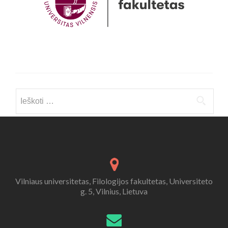
Ieškoti:
Vilniaus universitetas, Filologijos fakultetas, Universiteto
g. 5, Vilnius, Lietuva